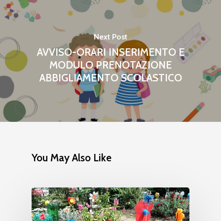
Next Post
AVVISO-ORARI INSERIMENTO E
MODULO PRENOTAZIONE
ABBIGLIAMENTO SCOLASTICO
You May Also Like