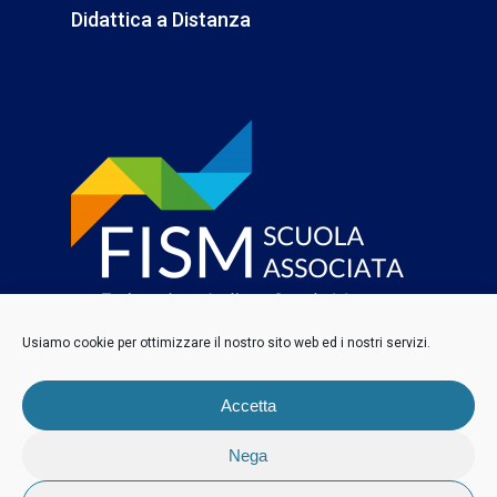
Didattica a Distanza
Usiamo cookie per ottimizzare il nostro sito web ed i nostri servizi.
Accetta
Nega
© 2021 Scuola Infanzia Maria Assunta –
Privacy
–